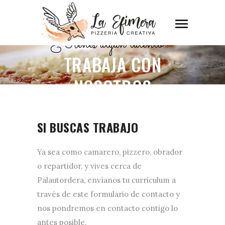
¿Tienes algún talento?
TRABAJA CON
NOSOTROS
SI BUSCAS TRABAJO
Ya sea como camarero, pizzero, obrador
o repartidor, y vives cerca de
Palautordera, envíanos tu curriculum a
través de este formulario de contacto y
nos pondremos en contacto contigo lo
antes posible.